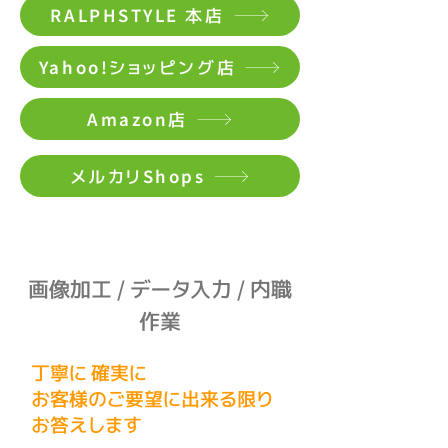
RALPHSTYLE 本店
Yahoo!ショッピング店
Amazon店
メルカリShops
画像加工 / データ入力 / 内職
作業
丁寧に 確実に
お客様のご要望に出来る限り
お答えします