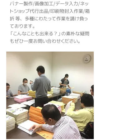
バナー製作/画像加工/データ入力/ネッ
トショップ代行出品/印刷物封入作業/箱
折 等、多種にわたって作業を請け負っ
ております。
「こんなことも出来る？」の素朴な疑問
もぜひ一度お問い合わせください。