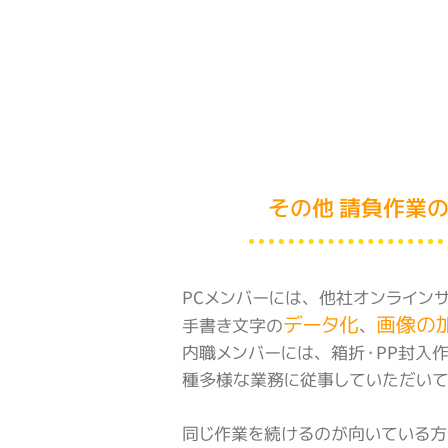
その他 請負作業
PCメンバーには、他社オンライン
データ化
画像の
手書き文字の
、
内職メンバーには、箱折・PP封入
種多様な業務に従事していただい
同じ作業を続けるのが向いている