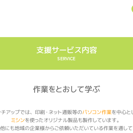
ホーム
事業案内
支援サービス
支援サービス内容
SERVICE
作業をとおして学ぶ
ッチアップでは、印刷・ネット通販等の
パソコン作業
を中心と
ミシン
を使ったオリジナル製品も製作しています。
他にも地域の企業様からご依頼いただいている作業
を通して