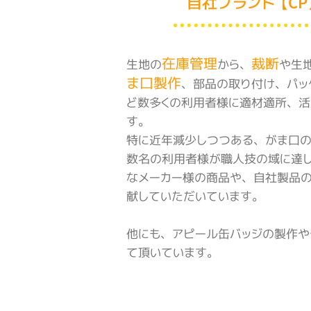
自社ブランド 【C
在庫管理
裁断
生地の
から、
や生
ま口製作
、部品の取り付け、パッ
ど数多くの利用者様に適材適所、活
す。
特に近年減少しつつある、がま口の
数名の利用者様が職人技の域に達
なメーカー様の商品や、自社製品
献していただいています。
他にも、アピール缶バッジの製作や
て頂いています。