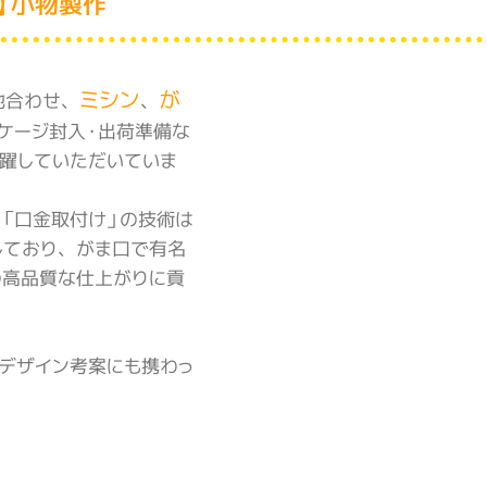
P】小物製作
ミシン
が
地合わせ、
、
ケージ封入・出荷準備な
躍していただいていま
「口金取付け」の技術は
しており、がま口で有名
の高品質な仕上がりに貢
デザイン考案にも携わっ