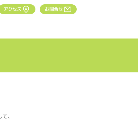
アクセス
お問合せ
内容
行事・イベント
事業所概要
して、