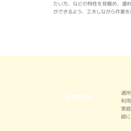
たい方、などの特性を見極め、適
ができるよう、工夫しながら作業を
通所
医療連携
利用
家庭
師に