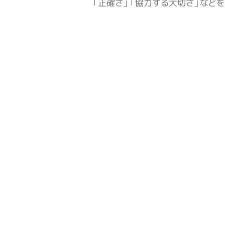
「正確さ」「協力する大切さ」など