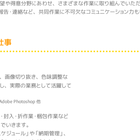
望や得意分野にあわせ、さまざまな作業に取り組んでいた
報告・連絡など、共同作業に不可欠なコミュニケーション力も
仕事
、
画像切り抜き、色味調整な
し、実際の業務として活躍して
dobe Photoshop 他
・封入・折作業・梱包作業など
んでいきます。
スケジュール」や「納期管理」、